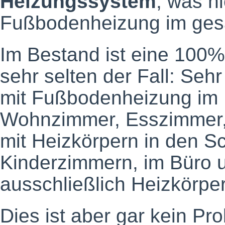
Heizungssystem
, was n
Fußbodenheizung im ges
Im Bestand ist eine 100
sehr selten der Fall: Sehr
mit Fußbodenheizung im 
Wohnzimmer, Esszimmer,
mit Heizkörpern in den S
Kinderzimmern, im Büro un
ausschließlich Heizkörpe
Dies ist aber gar kein P