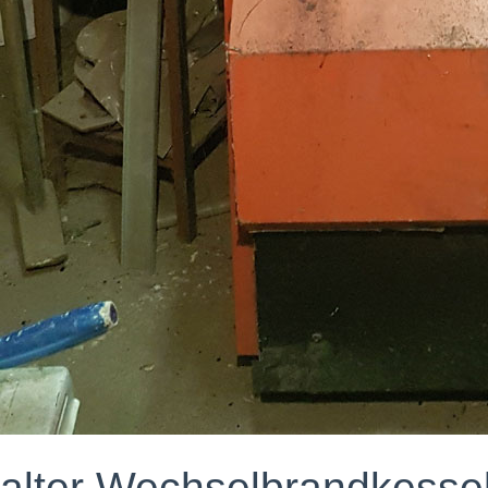
alter Wechselbrandkessel