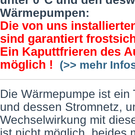
Wärmepumpen:
Die von uns installie
sind garantiert frostsich
Ein Kaputtfrieren des A
möglich !
(>> mehr Info
Die Wärmepumpe ist ein
und dessen Stromnetz, und
Wechselwirkung mit diese
ist nicht möglich, beid