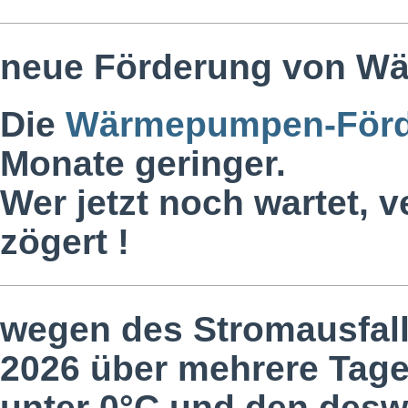
neue Förderung von Wä
Die
Wärmepumpen-Förd
Monate geringer.
Wer jetzt noch wartet, ve
zögert !
wegen des Stromausfall
2026 über mehrere Tag
unter 0°C und den desw