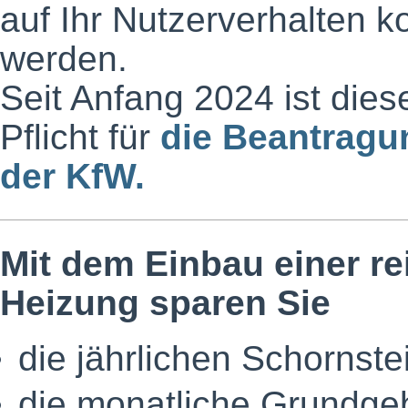
auf Ihr Nutzerverhalten ko
werden.
Seit Anfang 2024 ist die
Pflicht für
die Beantragu
der KfW.
Mit dem Einbau einer 
Heizung sparen Sie
die jährlichen Schornst
die monatliche Grundge