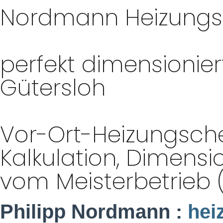
Nordmann Heizung
perfekt dimensioni
Gütersloh
Vor-Ort-Heizungsche
Kalkulation, Dimens
vom Meisterbetrieb (
Philipp Nordmann :
hei