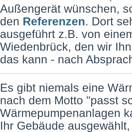
Außengerät wünschen, sch
den
Referenzen
. Dort s
ausgeführt z.B. von eine
Wiedenbrück, den wir Ih
das kann - nach Absprache
Es gibt niemals eine Wä
nach dem Motto "passt sc
Wärmepumpenanlagen kann
Ihr Gebäude ausgewählt,