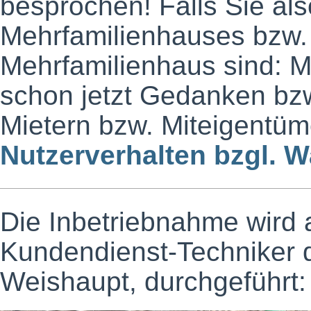
besprochen! Falls Sie al
Mehrfamilienhauses bzw.
Mehrfamilienhaus sind: Ma
schon jetzt Gedanken bzw
Mietern bzw. Miteigentü
Nutzerverhalten bzgl. 
Die Inbetriebnahme wird
Kundendienst-Techniker de
Weishaupt, durchgeführt: