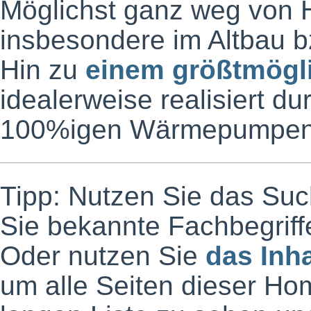
Möglichst ganz weg von 
insbesondere im Altbau 
Hin zu
einem größtmögl
idealerweise realisiert d
100%igen Wärmepumpen
Tipp: Nutzen Sie das Such
Sie bekannte Fachbegrif
Oder nutzen Sie
das Inh
um alle Seiten dieser Ho