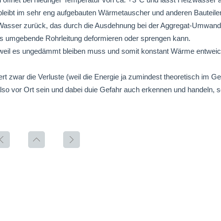
 bleibt im sehr eng aufgebauten Wärmetauscher und anderen Bauteil
 Wasser zurück, das durch die Ausdehnung bei der Aggregat-Umwand
s umgebende Rohrleitung deformieren oder sprengen kann.
 weil es ungedämmt bleiben muss und somit konstant Wärme entwei
rt zwar die Verluste (weil die Energie ja zumindest theoretisch im 
 also vor Ort sein und dabei duie Gefahr auch erkennen und handeln, 