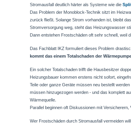
Stromausfall deutlich härter als Systeme wie die
Spli
Das Problem der Monoblock-Technik sitzt im Heizwa
zurück fließt. Solange Strom vorhanden ist, bleibt da
Stromversorgung weg, steht das Heizungswasser still
Dann entstehen Frostschäden oft sehr schnell, weil d
Das Fachblatt IKZ formuliert dieses Problem drastis
kommt das einem Totalschaden der Wärmepumpe
Ein solcher Totalschaden trifft die Hausbesitzer dopp
Heizungsbauer kommen erstens nicht sofort, eingefr
Teile oder ganze Geräte müssen neu bestellt werden 
müssen hinzugezogen werden - und das komplett ausg
Wärmequelle.
Parallel beginnen oft Diskussionen mit Versicherern, 
Wer Frostschäden durch Stromausfall vermeiden will,