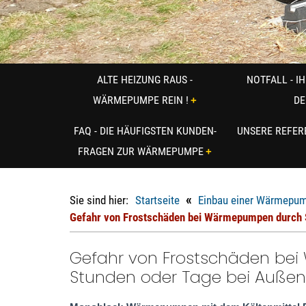
ALTE HEIZUNG RAUS -
NOTFALL - IH
WÄRMEPUMPE REIN !
DE
FAQ - DIE HÄUFIGSTEN KUNDEN-
UNSERE REFE
FRAGEN ZUR WÄRMEPUMPE
«
Sie sind hier:
Startseite
Einbau einer Wärmepum
Gefahr von Frostschäden bei Wärmepumpen durch S
Gefahr von Frostschäden be
Stunden oder Tage bei Außen