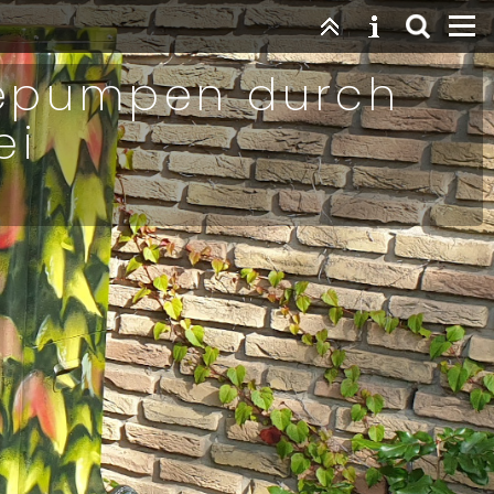
mepumpen durch
ei