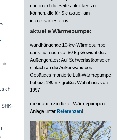
und direkt die Seite anklicken zu
können, die für Sie aktuell am
interessantesten ist.
es
aktuelle Wärmepumpe:
e
wandhängende 10-kw-Wärmepumpe
dank nur noch ca. 80 kg Gewicht des
Außengerätes: Auf Schwerlastkonsolen
 hin
einfach an die Außenwand des
Gebäudes montierte Luft-Wärmepumpe
beheizt 190 m² großes Wohnhaus von
 sich
1997
mehr auch zu dieser Wärmepumpen-
r SHK-
Anlage unter
Referenzen
!
ch
n