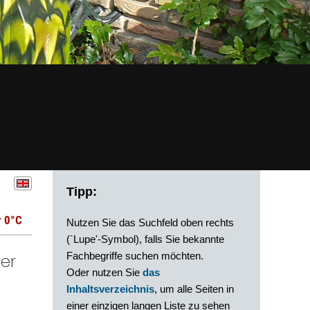
Tipp:
r 0°C
Nutzen Sie das Suchfeld oben rechts
(`Lupe'-Symbol), falls Sie bekannte
er
Fachbegriffe suchen möchten.
Oder nutzen Sie
das
Inhaltsverzeichnis
, um alle Seiten in
einer einzigen langen Liste zu sehen