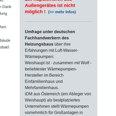
Außengerätes ist nicht
en Dank
möglich !
(>> mehr Infos)
lung
chen
Umfrage unter deutschen
Fachhandwerkern des
Gebäude
Heizungsbaus
über ihre
sobald
Erfahrungen mit Luft-Wasser-
Wärmepumpen:
Weishaupt ist - zusammen mit Wolf -
beliebtester Wärmepumpen-
Hersteller im Bereich
Einfamilienhaus und
Mehrfamilienhaus.
iDM aus Österreich (ein Ableger von
Weishaupt) als bestplatziertes
Unternehmen stellt Wärmepumpen
vornehmlich für Großanlagen in