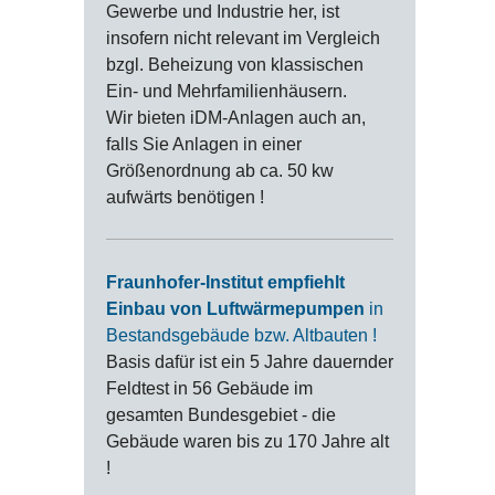
Gewerbe und Industrie her, ist
insofern nicht relevant im Vergleich
bzgl. Beheizung von klassischen
Ein- und Mehrfamilienhäusern.
Wir bieten iDM-Anlagen auch an,
falls Sie Anlagen in einer
Größenordnung ab ca. 50 kw
aufwärts benötigen !
Fraunhofer-Institut empfiehlt
Einbau von Luftwärmepumpen
in
Bestandsgebäude bzw. Altbauten !
Basis dafür ist ein 5 Jahre dauernder
Feldtest in 56 Gebäude im
gesamten Bundesgebiet - die
Gebäude waren bis zu 170 Jahre alt
!