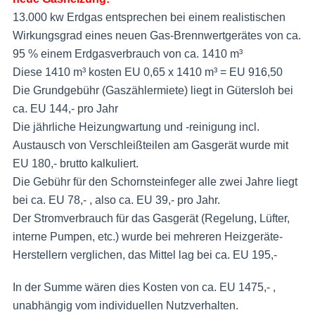
13.000 kw Erdgas entsprechen bei einem realistischen
Wirkungsgrad eines neuen Gas-Brennwertgerätes von ca.
95 % einem Erdgasverbrauch von ca. 1410 m³
Diese 1410 m³ kosten EU 0,65 x 1410 m³ = EU 916,50
Die Grundgebühr (Gaszählermiete) liegt in Gütersloh bei
ca. EU 144,- pro Jahr
Die jährliche Heizungwartung und -reinigung incl.
Austausch von Verschleißteilen am Gasgerät wurde mit
EU 180,- brutto kalkuliert.
Die Gebühr für den Schornsteinfeger alle zwei Jahre liegt
bei ca. EU 78,- , also ca. EU 39,- pro Jahr.
Der Stromverbrauch für das Gasgerät (Regelung, Lüfter,
interne Pumpen, etc.) wurde bei mehreren Heizgeräte-
Herstellern verglichen, das Mittel lag bei ca. EU 195,-
In der Summe wären dies Kosten von ca. EU 1475,- ,
unabhängig vom individuellen Nutzverhalten.