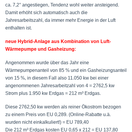
ca. 7,2° angestiegen, Tendenz wohl weiter ansteigend.
Damit erhöht sich automatisch auch die
Jahresarbeitszahl, da immer mehr Energie in der Luft
enthalten ist.
neue Hybrid-Anlage aus Kombination von Luft-
Wärmepumpe und Gasheizung:
Angenommen wurde über das Jahr eine
Wärmepumpenanteil von 85 % und ein Gasheizungsanteil
von 15 %, in diesem Fall also 11.050 kw bei einer
angenommenen Jahresarbeitzahl von 4 = 2762,5 kw
Strom plus 1.950 kw Erdgas = 212 m³ Erdgas.
Diese 2762,50 kw werden als reiner Ökostrom bezogen
zu einem Preis von EU 0,289. (Online-Rabatte u.ä.
wurden nicht einkalkuliert!) = EU 789,40
Die 212 m³ Erdgas kosten EU 0,65 x 212 = EU 137,80