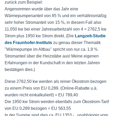
zurück zum Beispiel:
Angenommen wurde über das Jahr eine
Wärmepumpenanteil von 85 % und ein verhältnismäßig
sehr hoher Stromanteil von 15 %, in diesem Fall also
11.050 kw bei einer Jahresarbeitzahl von 4 = 2762,5 kw
Strom plus 1950 kw Strom direkt. (Die
Langzeit-Studie
des Fraunhofer-Instituts
zu genau dieser Thematik
"Wärmepumpe im Altbau" spricht von nur ca. 1,9 %
Stromanteil über die Heizstäbe aus! Meine eigenen
Erfahrungen in der Kundschaft in den letzten Jahren
bestätigen dies.)
Diese 2762,50 kw werden als reiner Ökostrom bezogen
zu einem Preis von EU 0,289. (Online-Rabatte u.ä.
wurden nicht einkalkuliert!) = EU 789,40
Die 1950 kw Strom werden ebenfalls zum Ökostrom-Tarif
von EU 0,289 bezogen = EU 563,55
In der Summe sind dies ca. EU 1353,- , unabhängig vom