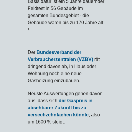
Basis dafür ist ein 5 Jahre dauernder
Feldtest in 56 Gebäude im
gesamten Bundesgebiet - die
Gebäude waren bis zu 170 Jahre alt
!
Der
Bundesverband der
Verbraucherzentralen (VZBV)
rät
dringend davon ab, in Haus oder
Wohnung noch eine neue
Gasheizung einzubauen.
Neuste Auswertungen gehen davon
aus, dass sich
der Gaspreis in
absehbarer Zukunft bis zu
versechzehnfachen könnte
, also
um 1600 % steigt.