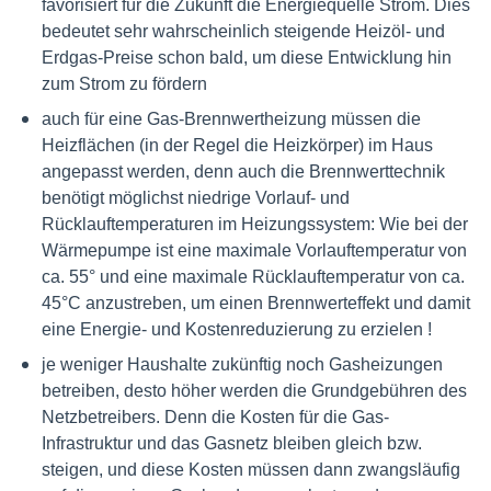
favorisiert für die Zukunft die Energiequelle Strom. Dies
bedeutet sehr wahrscheinlich steigende Heizöl- und
Erdgas-Preise schon bald, um diese Entwicklung hin
zum Strom zu fördern
auch für eine Gas-Brennwertheizung müssen die
Heizflächen (in der Regel die Heizkörper) im Haus
angepasst werden, denn auch die Brennwerttechnik
benötigt möglichst niedrige Vorlauf- und
Rücklauftemperaturen im Heizungssystem: Wie bei der
Wärmepumpe ist eine maximale Vorlauftemperatur von
ca. 55° und eine maximale Rücklauftemperatur von ca.
45°C anzustreben, um einen Brennwerteffekt und damit
eine Energie- und Kostenreduzierung zu erzielen !
je weniger Haushalte zukünftig noch Gasheizungen
betreiben, desto höher werden die Grundgebühren des
Netzbetreibers. Denn die Kosten für die Gas-
Infrastruktur und das Gasnetz bleiben gleich bzw.
steigen, und diese Kosten müssen dann zwangsläufig