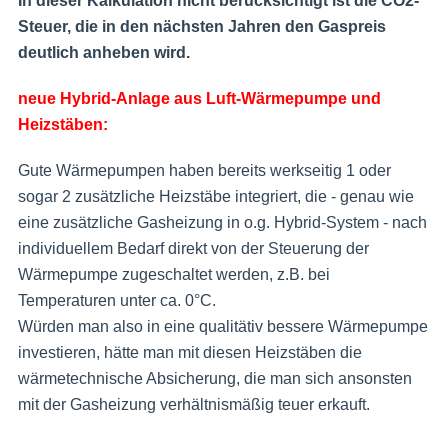
In dieser Kalkulation nicht berücksichtigt ist die CO2-
Steuer, die in den nächsten Jahren den Gaspreis
deutlich anheben wird.
neue Hybrid-Anlage aus Luft-Wärmepumpe und
Heizstäben:
Gute Wärmepumpen haben bereits werkseitig 1 oder
sogar 2 zusätzliche Heizstäbe integriert, die - genau wie
eine zusätzliche Gasheizung in o.g. Hybrid-System - nach
individuellem Bedarf direkt von der Steuerung der
Wärmepumpe zugeschaltet werden, z.B. bei
Temperaturen unter ca. 0°C.
Würden man also in eine qualitätiv bessere Wärmepumpe
investieren, hätte man mit diesen Heizstäben die
wärmetechnische Absicherung, die man sich ansonsten
mit der Gasheizung verhältnismäßig teuer erkauft.