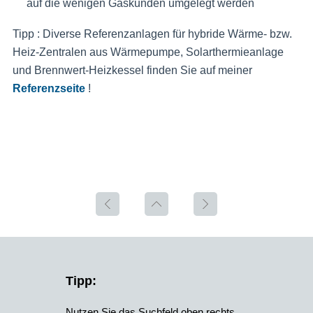
auf die wenigen Gaskunden umgelegt werden
Tipp : Diverse Referenzanlagen für hybride Wärme- bzw.
Heiz-Zentralen aus Wärmepumpe, Solarthermieanlage
und Brennwert-Heizkessel finden Sie auf meiner
Referenzseite
!
Tipp:
Nutzen Sie das Suchfeld oben rechts